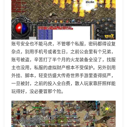
账号安全也不能马虎，不管哪个私服，密码都得设复
杂点，别用手机号或者生日，之前公会里有个兄弟，
账号被盗，辛苦打了半个月的火龙装备全没了，找服
主也没用，私服的虚拟财产根本不受保护。另外别用
外挂、脚本，轻变仿盛大传奇世界手游里查得挺严，
一旦被封，之前的投入全白费，散人玩家靠肝照样能
玩得好，没必要冒那个险。