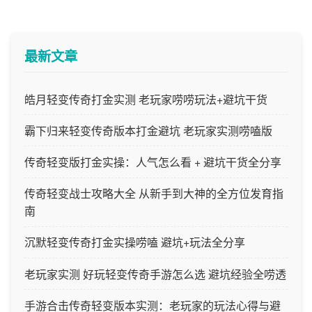
最新文章
皓月轻变传奇打金实测 老玩家唠唠玩法+避坑干货
霸下归来轻变传奇版本打金避坑 老玩家实测唠嗑版
传奇轻变版打金实操：人气怎么看 + 避坑干货全分享
传奇轻变战士攻略大全 从新手到大神的全方位发育指
南
沉默轻变传奇打金实操唠嗑 避坑+玩法全分享
老玩家实测 好玩轻变传奇手游怎么选 避坑经验全唠透
手游合击传奇轻变版本实测：老玩家的玩法心得与避