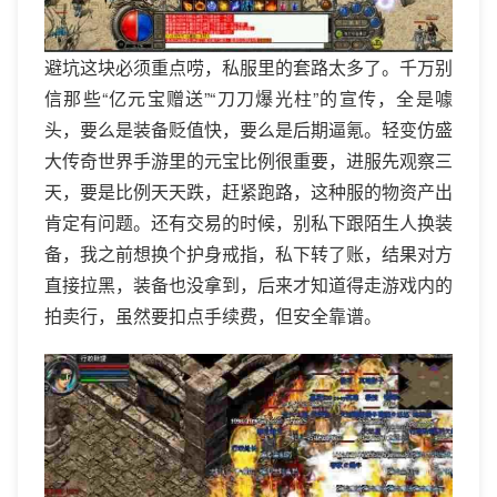
避坑这块必须重点唠，私服里的套路太多了。千万别
信那些“亿元宝赠送”“刀刀爆光柱”的宣传，全是噱
头，要么是装备贬值快，要么是后期逼氪。轻变仿盛
大传奇世界手游里的元宝比例很重要，进服先观察三
天，要是比例天天跌，赶紧跑路，这种服的物资产出
肯定有问题。还有交易的时候，别私下跟陌生人换装
备，我之前想换个护身戒指，私下转了账，结果对方
直接拉黑，装备也没拿到，后来才知道得走游戏内的
拍卖行，虽然要扣点手续费，但安全靠谱。