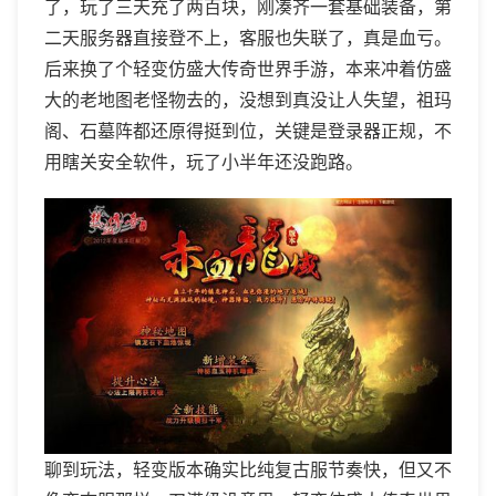
了，玩了三天充了两百块，刚凑齐一套基础装备，第
二天服务器直接登不上，客服也失联了，真是血亏。
后来换了个轻变仿盛大传奇世界手游，本来冲着仿盛
大的老地图老怪物去的，没想到真没让人失望，祖玛
阁、石墓阵都还原得挺到位，关键是登录器正规，不
用瞎关安全软件，玩了小半年还没跑路。
聊到玩法，轻变版本确实比纯复古服节奏快，但又不