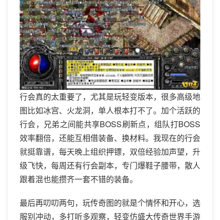
行会真的太重要了，尤其是玩轻变版本，很多高级地
图比如冰宫、火龙洞，单人根本打不了。加个活跃的
行会，兄弟之间能共享BOSS刷新点，组队打BOSS
效率翻倍，还能互相借装备、换材料。我现在的行会
就挺靠谱，每天晚上组织押镖，双倍经验加声望，升
级飞快，每周还有行会副本，专门爆鞋子腰带，散人
跟着混也能攒齐一套不错的装备。
最后再叨叨两句，玩传奇图的就是个情怀和开心，选
服别冲动，多打听多观察，轻变仿盛大传奇世界手游