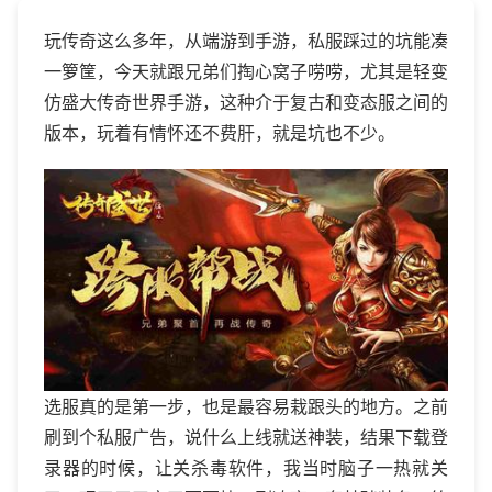
玩传奇这么多年，从端游到手游，私服踩过的坑能凑
一箩筐，今天就跟兄弟们掏心窝子唠唠，尤其是轻变
仿盛大传奇世界手游，这种介于复古和变态服之间的
版本，玩着有情怀还不费肝，就是坑也不少。
选服真的是第一步，也是最容易栽跟头的地方。之前
刷到个私服广告，说什么上线就送神装，结果下载登
录器的时候，让关杀毒软件，我当时脑子一热就关