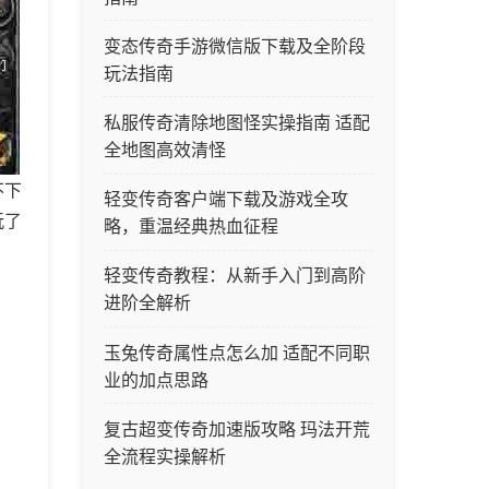
变态传奇手游微信版下载及全阶段
玩法指南
私服传奇清除地图怪实操指南 适配
全地图高效清怪
不下
轻变传奇客户端下载及游戏全攻
玩了
略，重温经典热血征程
轻变传奇教程：从新手入门到高阶
进阶全解析
玉兔传奇属性点怎么加 适配不同职
业的加点思路
复古超变传奇加速版攻略 玛法开荒
全流程实操解析