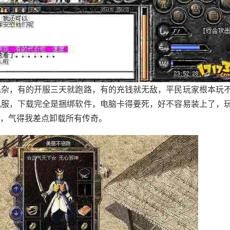
混杂，有的开服三天就跑路，有的充钱就无敌，平民玩家根本玩
私服，下载完全是捆绑软件，电脑卡得要死，好不容易装上了，
，气得我差点卸载所有传奇。