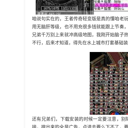
咱说句实在的，王者传奇轻变版是真的懂咱老
用无脑肝等级，也不用充很多钱就能跟上节奏
兄弟千万别上来就冲高级地图，我刚开始脑子
不行，后来才知道，得先在水上城市打套基础装
还有兄弟们，下载安装的时候一定要注意，别
接，搜出来的全是广告，点进去要么下不了，