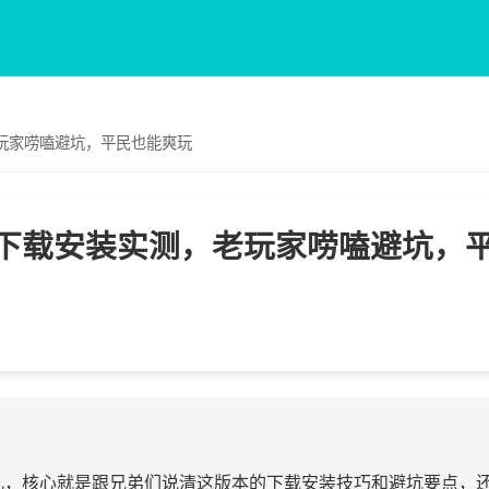
玩家唠嗑避坑，平民也能爽玩
下载安装实测，老玩家唠嗑避坑，
儿，核心就是跟兄弟们说清这版本的下载安装技巧和避坑要点，