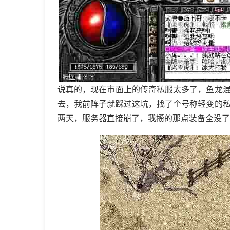
说真的，现在市面上的传奇私服太多了，鱼龙
去，我前阵子就踩过这坑，找了个号称轻变的
两天，服务器直接崩了，我攒的那点装备全没了