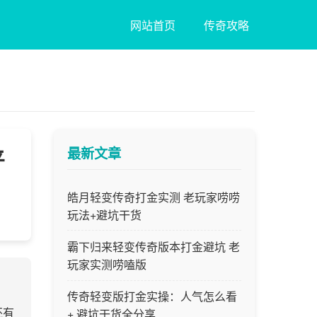
网站首页
传奇攻略
最新文章
平
皓月轻变传奇打金实测 老玩家唠唠
玩法+避坑干货
霸下归来轻变传奇版本打金避坑 老
玩家实测唠嗑版
传奇轻变版打金实操：人气怎么看
还有
+ 避坑干货全分享