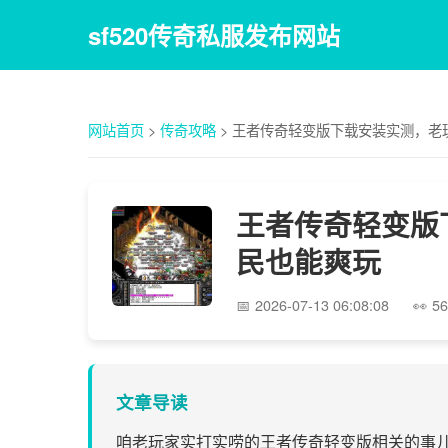
sf520传奇私服发布网站
网站首页
>
传奇攻略
>
王者传奇轻变版下载安装实测，老
王者传奇轻变版
民也能爽玩
2026-07-13 06:08:08
56
文章导读
咱老玩家实打实唠的王者传奇轻变版相关的事