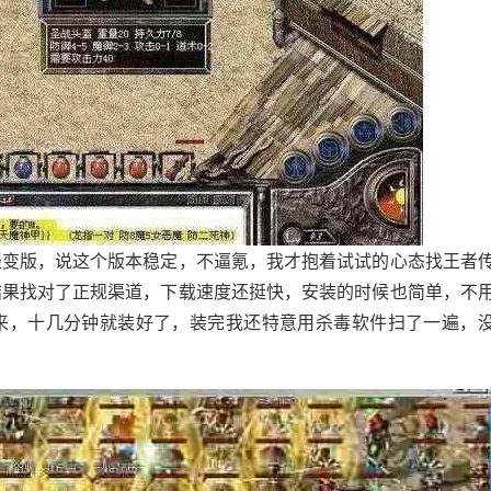
轻变版，说这个版本稳定，不逼氪，我才抱着试试的心态找王者
结果找对了正规渠道，下载速度还挺快，安装的时候也简单，不
来，十几分钟就装好了，装完我还特意用杀毒软件扫了一遍，