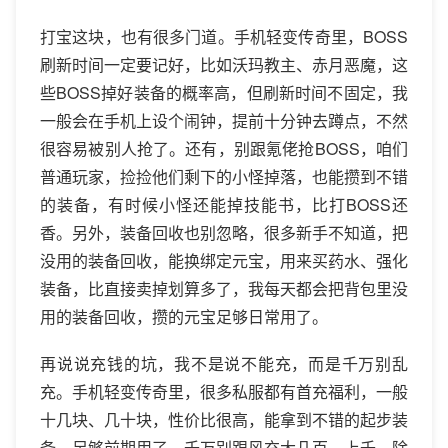
打宝这块，也有很多门道。手机轻变传奇里，BOSS
刷新时间一定要记好，比如沃玛教主、赤月恶魔，这
些BOSS掉好装备的概率高，但刷新时间不固定，我
一般会在手机上设个闹钟，提前十分钟去蹲点，不然
很容易被别人抢了。还有，别跟氪佬抢BOSS，咱们
普通玩家，捡捡他们剩下的小怪掉落，也能攒到不错
的装备，有时候小怪还能掉技能书，比打BOSS还
香。另外，装备回收也别忽略，很多新手不知道，把
没用的装备回收，能换绑定元宝，用来买药水、强化
装备，比直接卖掉划算多了，我每天都会把背包里没
用的装备回收，攒的元宝足够日常用了。
再说说充钱的坑，我不是说不能充，而是千万别乱
充。手机轻变传奇里，很多私服都有首充福利，一般
十几块、几十块，性价比很高，能拿到不错的起步装
备，足够前期用了，千万别跟风充大几百、上千，除