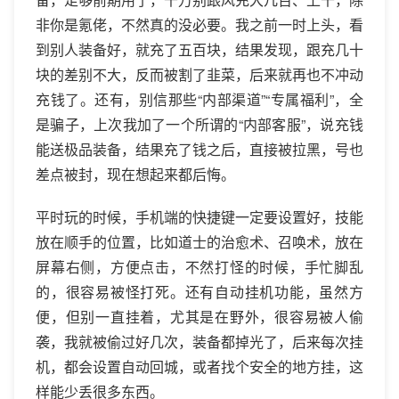
非你是氪佬，不然真的没必要。我之前一时上头，看
到别人装备好，就充了五百块，结果发现，跟充几十
块的差别不大，反而被割了韭菜，后来就再也不冲动
充钱了。还有，别信那些“内部渠道”“专属福利”，全
是骗子，上次我加了一个所谓的“内部客服”，说充钱
能送极品装备，结果充了钱之后，直接被拉黑，号也
差点被封，现在想起来都后悔。
平时玩的时候，手机端的快捷键一定要设置好，技能
放在顺手的位置，比如道士的治愈术、召唤术，放在
屏幕右侧，方便点击，不然打怪的时候，手忙脚乱
的，很容易被怪打死。还有自动挂机功能，虽然方
便，但别一直挂着，尤其是在野外，很容易被人偷
袭，我就被偷过好几次，装备都掉光了，后来每次挂
机，都会设置自动回城，或者找个安全的地方挂，这
样能少丢很多东西。