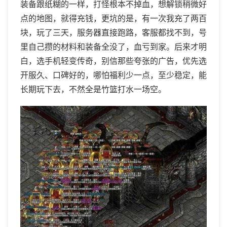
装备跟纸糊的一样，打怪根本不掉血，想解锁稍微好
点的地图，就得充钱，更坑的是，有一次我充了两百
块，玩了三天，服务器直接跑路，客服都找不到，号
里自己攒的材料和装备全没了，血亏到家。后来才明
白，选手机轻变传奇，别信那些夸张的广告，优先选
开服久、口碑好的，哪怕福利少一点，至少稳定，能
长期玩下去，不然全是竹篮打水一场空。