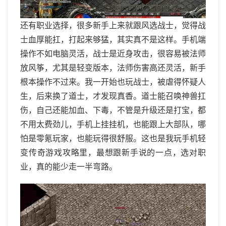
还有职业选择，很多新手上来就跟风选战士，觉得战
士血厚能扛，打起来够猛，其实真不是这样。手机端
操作不如电脑灵活，战士是近身攻击，很容易被法师
放风筝，尤其是轻变版本，法师伤害高还灵活，新手
根本操作不过来。我一开始也玩战士，被虐得怀疑人
生，后来换了道士，才发现真香。道士能召唤神兽扛
伤，自己还能加血、下毒，不管是升级还是打宝，都
不用太费劲儿，手机上挂挂机，也能跟上大部队，哪
怕是零氪玩家，也能玩得很舒服。这也是我玩手机轻
变传奇游戏攻略里，最想跟新手说的一点，选对职
业，真的能少走一半弯路。